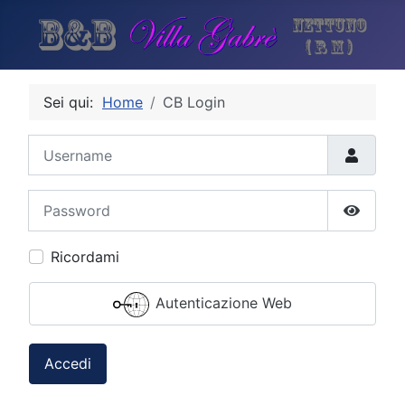
Sei qui:
Home
CB Login
Username
Password
Show P
Ricordami
Autenticazione Web
Accedi