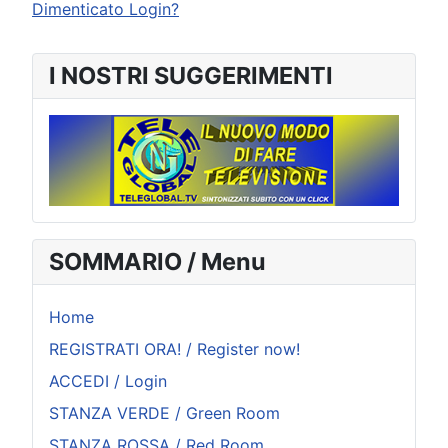
Dimenticato Login?
I NOSTRI SUGGERIMENTI
SOMMARIO / Menu
Home
REGISTRATI ORA! / Register now!
ACCEDI / Login
STANZA VERDE / Green Room
STANZA ROSSA / Red Room